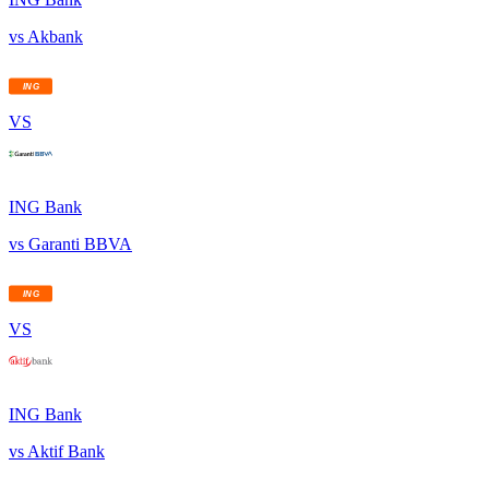
vs
Akbank
VS
ING Bank
vs
Garanti BBVA
VS
ING Bank
vs
Aktif Bank