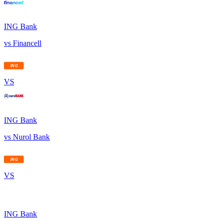
ING Bank
vs
Financell
VS
ING Bank
vs
Nurol Bank
VS
ING Bank