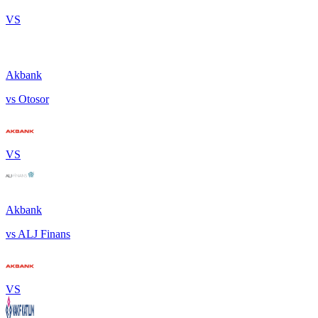
VS
Akbank
vs
Otosor
VS
Akbank
vs
ALJ Finans
VS