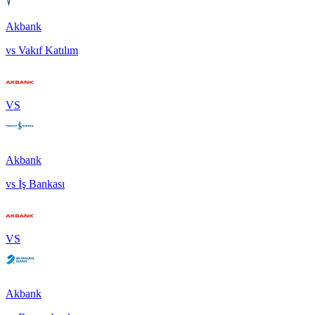
Akbank
vs
Vakıf Katılım
VS
Akbank
vs
İş Bankası
VS
Akbank