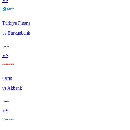
VS
Türkiye Finans
vs
Burganbank
VS
Orfin
vs
Akbank
VS