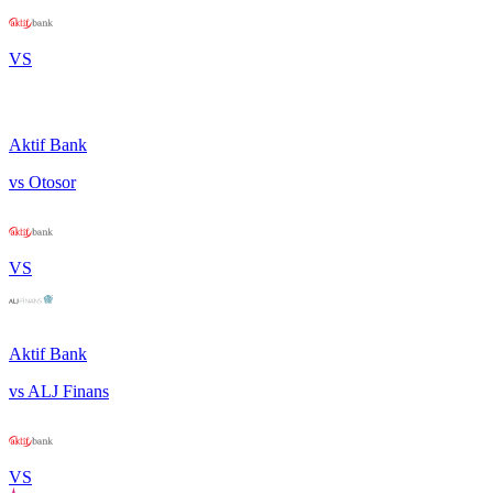
VS
Aktif Bank
vs
Otosor
VS
Aktif Bank
vs
ALJ Finans
VS