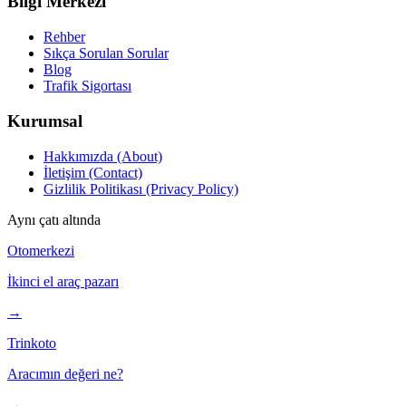
Bilgi Merkezi
Rehber
Sıkça Sorulan Sorular
Blog
Trafik Sigortası
Kurumsal
Hakkımızda (About)
İletişim (Contact)
Gizlilik Politikası (Privacy Policy)
Aynı çatı altında
Otomerkezi
İkinci el araç pazarı
→
Trinkoto
Aracımın değeri ne?
→