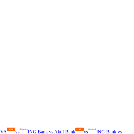
BVA
vs
ING Bank
vs
Aktif Bank
vs
ING Bank
vs