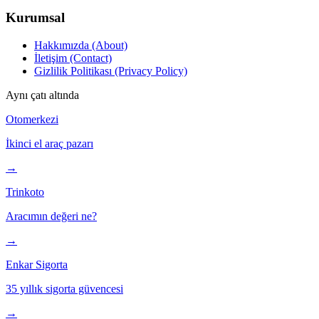
Kurumsal
Hakkımızda (About)
İletişim (Contact)
Gizlilik Politikası (Privacy Policy)
Aynı çatı altında
Otomerkezi
İkinci el araç pazarı
→
Trinkoto
Aracımın değeri ne?
→
Enkar Sigorta
35 yıllık sigorta güvencesi
→