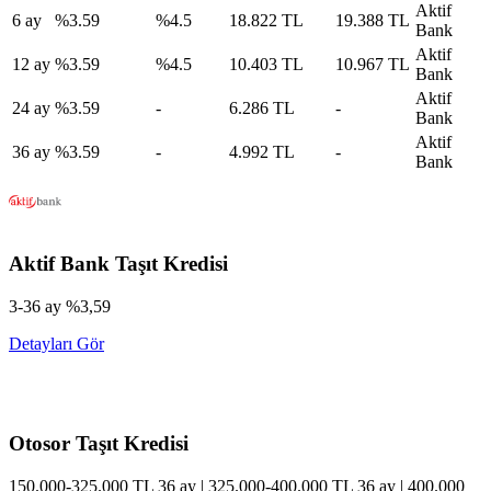
Aktif
6
ay
%
3.59
%
4.5
18.822 TL
19.388 TL
Bank
Aktif
12
ay
%
3.59
%
4.5
10.403 TL
10.967 TL
Bank
Aktif
24
ay
%
3.59
-
6.286 TL
-
Bank
Aktif
36
ay
%
3.59
-
4.992 TL
-
Bank
Aktif Bank
Taşıt Kredisi
3-36 ay %3,59
Detayları Gör
Otosor
Taşıt Kredisi
150.000-325.000 TL 36 ay | 325.000-400.000 TL 36 ay | 400.000