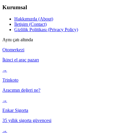
Kurumsal
Hakkımızda (About)
İletişim (Contact)
Gizlilik Politikası (Privacy Policy)
Aynı çatı altında
Otomerkezi
İkinci el araç pazarı
→
Trinkoto
Aracımın değeri ne?
→
Enkar Sigorta
35 yıllık sigorta güvencesi
→