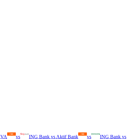
BVA
vs
ING Bank
vs
Aktif Bank
vs
ING Bank
vs