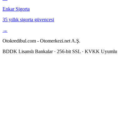
Enkar Sigorta
35 yıllık sigorta güvencesi
→
Otokredibul.com - Otomerkezi.net A.Ş.
BDDK Lisanslı Bankalar · 256-bit SSL · KVKK Uyumlu