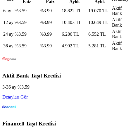
Faiz
Faiz
Aylık
Aylık
Aktif
6
ay
%
3.59
%
3.99
18.822 TL
19.070 TL
Bank
Aktif
12
ay
%
3.59
%
3.99
10.403 TL
10.649 TL
Bank
Aktif
24
ay
%
3.59
%
3.99
6.286 TL
6.552 TL
Bank
Aktif
36
ay
%
3.59
%
3.99
4.992 TL
5.281 TL
Bank
Aktif Bank
Taşıt Kredisi
3-36 ay %3,59
Detayları Gör
Financell
Taşıt Kredisi