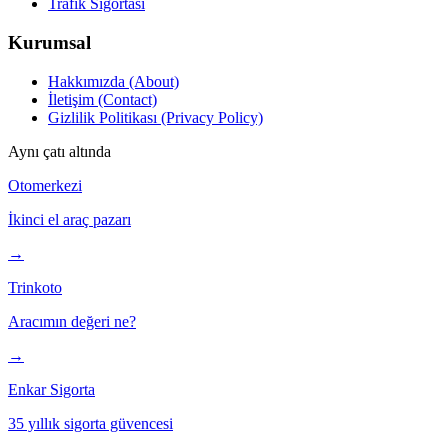
Trafik Sigortası
Kurumsal
Hakkımızda (About)
İletişim (Contact)
Gizlilik Politikası (Privacy Policy)
Aynı çatı altında
Otomerkezi
İkinci el araç pazarı
→
Trinkoto
Aracımın değeri ne?
→
Enkar Sigorta
35 yıllık sigorta güvencesi