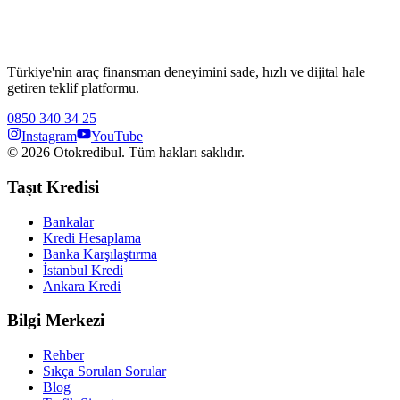
Türkiye'nin araç finansman deneyimini sade, hızlı ve dijital hale
getiren teklif platformu.
0850 340 34 25
Instagram
YouTube
©
2026
Otokredibul. Tüm hakları saklıdır.
Taşıt Kredisi
Bankalar
Kredi Hesaplama
Banka Karşılaştırma
İstanbul Kredi
Ankara Kredi
Bilgi Merkezi
Rehber
Sıkça Sorulan Sorular
Blog