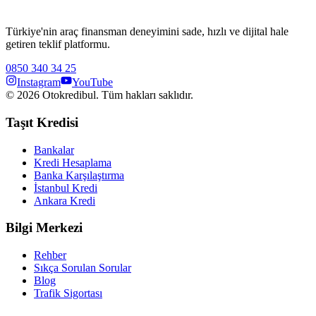
Türkiye'nin araç finansman deneyimini sade, hızlı ve dijital hale
getiren teklif platformu.
0850 340 34 25
Instagram
YouTube
©
2026
Otokredibul. Tüm hakları saklıdır.
Taşıt Kredisi
Bankalar
Kredi Hesaplama
Banka Karşılaştırma
İstanbul Kredi
Ankara Kredi
Bilgi Merkezi
Rehber
Sıkça Sorulan Sorular
Blog
Trafik Sigortası