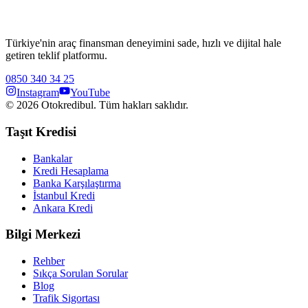
Türkiye'nin araç finansman deneyimini sade, hızlı ve dijital hale
getiren teklif platformu.
0850 340 34 25
Instagram
YouTube
©
2026
Otokredibul. Tüm hakları saklıdır.
Taşıt Kredisi
Bankalar
Kredi Hesaplama
Banka Karşılaştırma
İstanbul Kredi
Ankara Kredi
Bilgi Merkezi
Rehber
Sıkça Sorulan Sorular
Blog
Trafik Sigortası