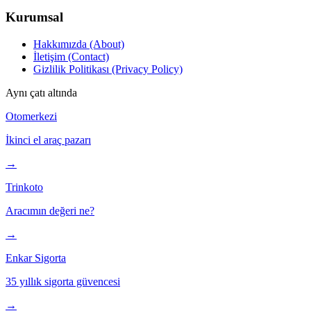
Kurumsal
Hakkımızda (About)
İletişim (Contact)
Gizlilik Politikası (Privacy Policy)
Aynı çatı altında
Otomerkezi
İkinci el araç pazarı
→
Trinkoto
Aracımın değeri ne?
→
Enkar Sigorta
35 yıllık sigorta güvencesi
→