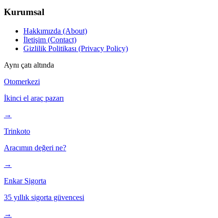
Kurumsal
Hakkımızda (About)
İletişim (Contact)
Gizlilik Politikası (Privacy Policy)
Aynı çatı altında
Otomerkezi
İkinci el araç pazarı
→
Trinkoto
Aracımın değeri ne?
→
Enkar Sigorta
35 yıllık sigorta güvencesi
→