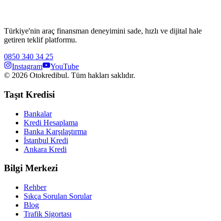
Türkiye'nin araç finansman deneyimini sade, hızlı ve dijital hale
getiren teklif platformu.
0850 340 34 25
Instagram
YouTube
©
2026
Otokredibul. Tüm hakları saklıdır.
Taşıt Kredisi
Bankalar
Kredi Hesaplama
Banka Karşılaştırma
İstanbul Kredi
Ankara Kredi
Bilgi Merkezi
Rehber
Sıkça Sorulan Sorular
Blog
Trafik Sigortası