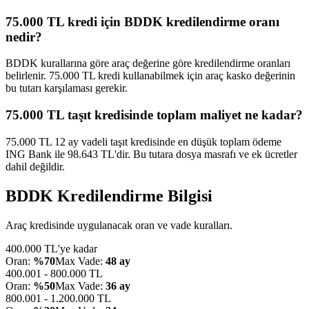
75.000 TL kredi için BDDK kredilendirme oranı
nedir?
BDDK kurallarına göre araç değerine göre kredilendirme oranları
belirlenir. 75.000 TL kredi kullanabilmek için araç kasko değerinin
bu tutarı karşılaması gerekir.
75.000 TL taşıt kredisinde toplam maliyet ne kadar?
75.000 TL 12 ay vadeli taşıt kredisinde en düşük toplam ödeme
ING Bank ile 98.643 TL'dir. Bu tutara dosya masrafı ve ek ücretler
dahil değildir.
BDDK Kredilendirme Bilgisi
Araç kredisinde uygulanacak oran ve vade kuralları.
400.000 TL'ye kadar
Oran:
%70
Max Vade:
48 ay
400.001 - 800.000 TL
Oran:
%50
Max Vade:
36 ay
800.001 - 1.200.000 TL