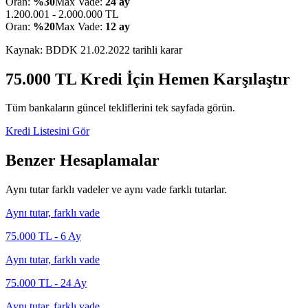
Oran:
%30
Max Vade:
24 ay
1.200.001 - 2.000.000 TL
Oran:
%20
Max Vade:
12 ay
Kaynak: BDDK
21.02.2022
tarihli karar
75.000
TL Kredi İçin Hemen Karşılaştır
Tüm bankaların güncel tekliflerini tek sayfada görün.
Kredi Listesini Gör
Benzer Hesaplamalar
Aynı tutar farklı vadeler ve aynı vade farklı tutarlar.
Aynı tutar, farklı vade
75.000
TL -
6
Ay
Aynı tutar, farklı vade
75.000
TL -
24
Ay
Aynı tutar, farklı vade