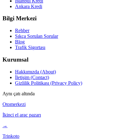
İstanbul Kredi
Ankara Kredi
Bilgi Merkezi
Rehber
Sıkça Sorulan Sorular
Blog
Trafik Sigortası
Kurumsal
Hakkımızda (About)
İletişim (Contact)
Gizlilik Politikası (Privacy Policy)
Aynı çatı altında
Otomerkezi
İkinci el araç pazarı
→
Trinkoto