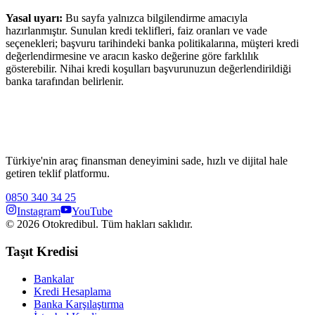
Yasal uyarı:
Bu sayfa yalnızca bilgilendirme amacıyla
hazırlanmıştır. Sunulan kredi teklifleri, faiz oranları ve vade
seçenekleri; başvuru tarihindeki banka politikalarına, müşteri kredi
değerlendirmesine ve aracın kasko değerine göre farklılık
gösterebilir. Nihai kredi koşulları başvurunuzun değerlendirildiği
banka tarafından belirlenir.
Türkiye'nin araç finansman deneyimini sade, hızlı ve dijital hale
getiren teklif platformu.
0850 340 34 25
Instagram
YouTube
©
2026
Otokredibul. Tüm hakları saklıdır.
Taşıt Kredisi
Bankalar
Kredi Hesaplama
Banka Karşılaştırma