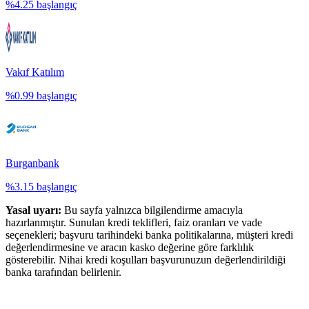
%
4.25
başlangıç
Vakıf Katılım
%
0.99
başlangıç
Burganbank
%
3.15
başlangıç
Yasal uyarı:
Bu sayfa yalnızca bilgilendirme amacıyla
hazırlanmıştır. Sunulan kredi teklifleri, faiz oranları ve vade
seçenekleri; başvuru tarihindeki banka politikalarına, müşteri kredi
değerlendirmesine ve aracın kasko değerine göre farklılık
gösterebilir. Nihai kredi koşulları başvurunuzun değerlendirildiği
banka tarafından belirlenir.