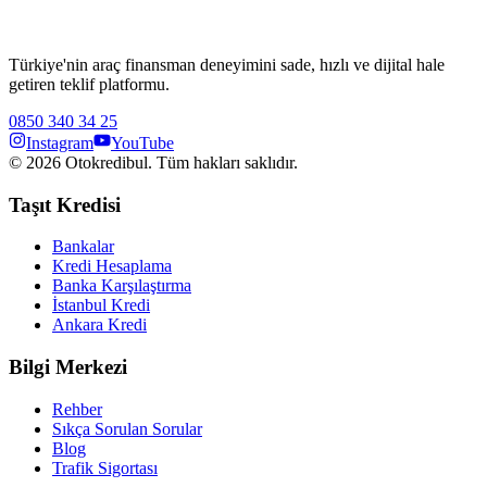
Türkiye'nin araç finansman deneyimini sade, hızlı ve dijital hale
getiren teklif platformu.
0850 340 34 25
Instagram
YouTube
©
2026
Otokredibul. Tüm hakları saklıdır.
Taşıt Kredisi
Bankalar
Kredi Hesaplama
Banka Karşılaştırma
İstanbul Kredi
Ankara Kredi
Bilgi Merkezi
Rehber
Sıkça Sorulan Sorular
Blog
Trafik Sigortası