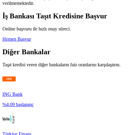
verilmemektedir.
İş Bankası
Taşıt Kredisine Başvur
Online başvuru ile hızlı onay süreci.
Hemen Başvur
Diğer Bankalar
Taşıt kredisi veren diğer bankaların faiz oranlarını karşılaştırın.
ING Bank
%
4.09
başlangıç
Türkiye Finans