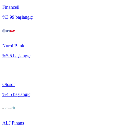
Financell
%
3.99
başlangıç
Nurol Bank
%
5.5
başlangıç
Otosor
%
4.5
başlangıç
ALJ Finans