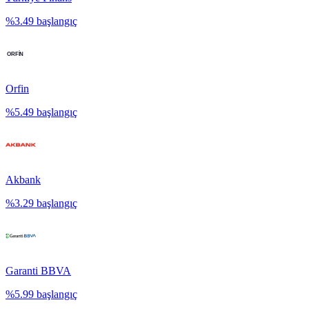
%
3.49
başlangıç
Orfin
%
5.49
başlangıç
Akbank
%
3.29
başlangıç
Garanti BBVA
%
5.99
başlangıç