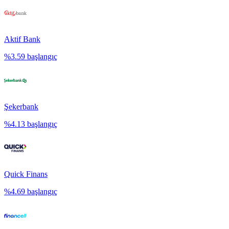
Aktif Bank
%
3.59
başlangıç
Şekerbank
%
4.13
başlangıç
Quick Finans
%
4.69
başlangıç