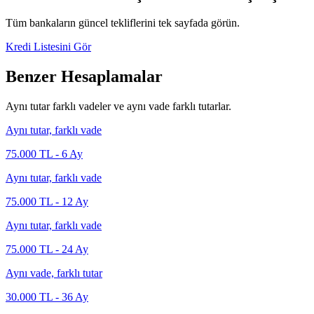
Tüm bankaların güncel tekliflerini tek sayfada görün.
Kredi Listesini Gör
Benzer Hesaplamalar
Aynı tutar farklı vadeler ve aynı vade farklı tutarlar.
Aynı tutar, farklı vade
75.000
TL -
6
Ay
Aynı tutar, farklı vade
75.000
TL -
12
Ay
Aynı tutar, farklı vade
75.000
TL -
24
Ay
Aynı vade, farklı tutar
30.000
TL -
36
Ay