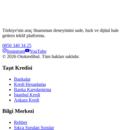
Türkiye'nin araç finansman deneyimini sade, hızlı ve dijital hale
getiren teklif platformu.
0850 340 34 25
Instagram
YouTube
©
2026
Otokredibul. Tüm hakları saklıdır.
Taşıt Kredisi
Bankalar
Kredi Hesaplama
Banka Karşılaştırma
İstanbul Kredi
Ankara Kredi
Bilgi Merkezi
Rehber
Sıkça Sorulan Sorular