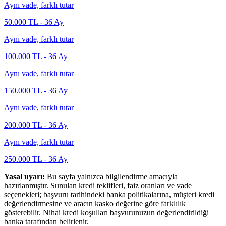
Aynı vade, farklı tutar
50.000
TL -
36
Ay
Aynı vade, farklı tutar
100.000
TL -
36
Ay
Aynı vade, farklı tutar
150.000
TL -
36
Ay
Aynı vade, farklı tutar
200.000
TL -
36
Ay
Aynı vade, farklı tutar
250.000
TL -
36
Ay
Yasal uyarı:
Bu sayfa yalnızca bilgilendirme amacıyla
hazırlanmıştır. Sunulan kredi teklifleri, faiz oranları ve vade
seçenekleri; başvuru tarihindeki banka politikalarına, müşteri kredi
değerlendirmesine ve aracın kasko değerine göre farklılık
gösterebilir. Nihai kredi koşulları başvurunuzun değerlendirildiği
banka tarafından belirlenir.