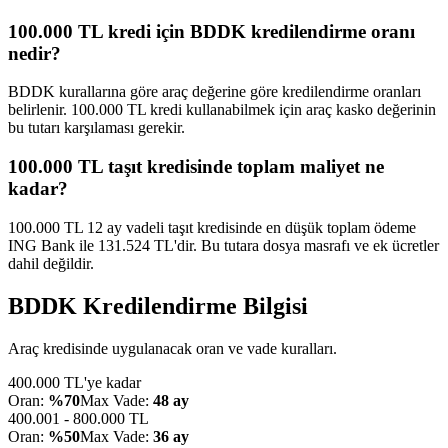
100.000 TL kredi için BDDK kredilendirme oranı
nedir?
BDDK kurallarına göre araç değerine göre kredilendirme oranları
belirlenir. 100.000 TL kredi kullanabilmek için araç kasko değerinin
bu tutarı karşılaması gerekir.
100.000 TL taşıt kredisinde toplam maliyet ne
kadar?
100.000 TL 12 ay vadeli taşıt kredisinde en düşük toplam ödeme
ING Bank ile 131.524 TL'dir. Bu tutara dosya masrafı ve ek ücretler
dahil değildir.
BDDK Kredilendirme Bilgisi
Araç kredisinde uygulanacak oran ve vade kuralları.
400.000 TL'ye kadar
Oran:
%70
Max Vade:
48 ay
400.001 - 800.000 TL
Oran:
%50
Max Vade:
36 ay