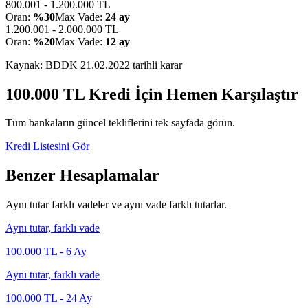
800.001 - 1.200.000 TL
Oran:
%30
Max Vade:
24 ay
1.200.001 - 2.000.000 TL
Oran:
%20
Max Vade:
12 ay
Kaynak: BDDK
21.02.2022
tarihli karar
100.000
TL Kredi İçin Hemen Karşılaştır
Tüm bankaların güncel tekliflerini tek sayfada görün.
Kredi Listesini Gör
Benzer Hesaplamalar
Aynı tutar farklı vadeler ve aynı vade farklı tutarlar.
Aynı tutar, farklı vade
100.000
TL -
6
Ay
Aynı tutar, farklı vade
100.000
TL -
24
Ay