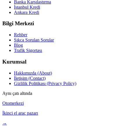
Banka Karşılaştırma
İstanbul Kredi
Ankara Kredi
Bilgi Merkezi
Rehber
Sıkça Sorulan Sorular
Blog
Trafik Sigortası
Kurumsal
Hakkımızda (About)
İletişim (Contact)
Gizlilik Politikası (Privacy Policy)
Aynı çatı altında
Otomerkezi
İkinci el araç pazarı
→