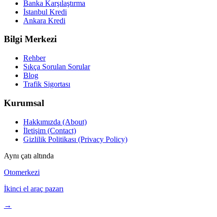
Banka Karşılaştırma
İstanbul Kredi
Ankara Kredi
Bilgi Merkezi
Rehber
Sıkça Sorulan Sorular
Blog
Trafik Sigortası
Kurumsal
Hakkımızda (About)
İletişim (Contact)
Gizlilik Politikası (Privacy Policy)
Aynı çatı altında
Otomerkezi
İkinci el araç pazarı
→