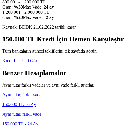
800.001 - 1.200.000 TL
Oran:
%30
Max Vade:
24 ay
1.200.001 - 2.000.000 TL
Oran:
%20
Max Vade:
12 ay
Kaynak: BDDK
21.02.2022
tarihli karar
150.000
TL Kredi İçin Hemen Karşılaştır
Tüm bankaların güncel tekliflerini tek sayfada görün.
Kredi Listesini Gör
Benzer Hesaplamalar
Aynı tutar farklı vadeler ve aynı vade farklı tutarlar.
Aynı tutar, farklı vade
150.000
TL -
6
Ay
Aynı tutar, farklı vade
150.000
TL -
24
Ay