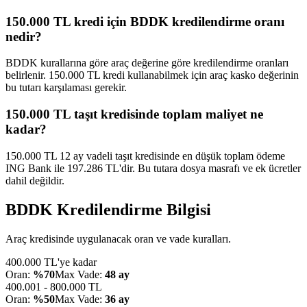
150.000 TL kredi için BDDK kredilendirme oranı
nedir?
BDDK kurallarına göre araç değerine göre kredilendirme oranları
belirlenir. 150.000 TL kredi kullanabilmek için araç kasko değerinin
bu tutarı karşılaması gerekir.
150.000 TL taşıt kredisinde toplam maliyet ne
kadar?
150.000 TL 12 ay vadeli taşıt kredisinde en düşük toplam ödeme
ING Bank ile 197.286 TL'dir. Bu tutara dosya masrafı ve ek ücretler
dahil değildir.
BDDK Kredilendirme Bilgisi
Araç kredisinde uygulanacak oran ve vade kuralları.
400.000 TL'ye kadar
Oran:
%70
Max Vade:
48 ay
400.001 - 800.000 TL
Oran:
%50
Max Vade:
36 ay