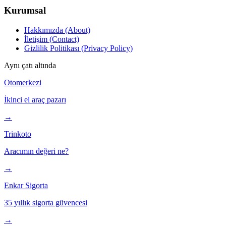
Kurumsal
Hakkımızda (About)
İletişim (Contact)
Gizlilik Politikası (Privacy Policy)
Aynı çatı altında
Otomerkezi
İkinci el araç pazarı
→
Trinkoto
Aracımın değeri ne?
→
Enkar Sigorta
35 yıllık sigorta güvencesi
→