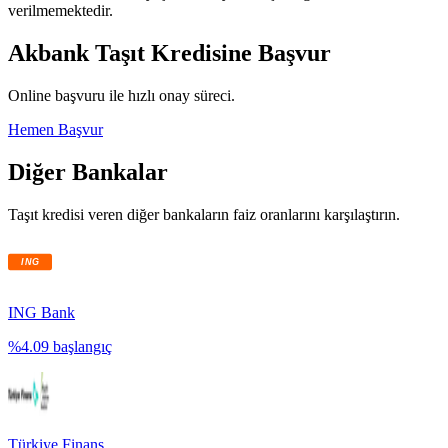
verilmemektedir.
Akbank
Taşıt Kredisine Başvur
Online başvuru ile hızlı onay süreci.
Hemen Başvur
Diğer Bankalar
Taşıt kredisi veren diğer bankaların faiz oranlarını karşılaştırın.
ING Bank
%
4.09
başlangıç
Türkiye Finans