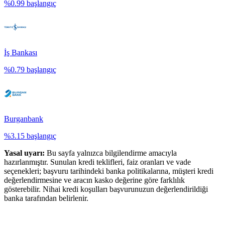
%
0.99
başlangıç
İş Bankası
%
0.79
başlangıç
Burganbank
%
3.15
başlangıç
Yasal uyarı:
Bu sayfa yalnızca bilgilendirme amacıyla
hazırlanmıştır. Sunulan kredi teklifleri, faiz oranları ve vade
seçenekleri; başvuru tarihindeki banka politikalarına, müşteri kredi
değerlendirmesine ve aracın kasko değerine göre farklılık
gösterebilir. Nihai kredi koşulları başvurunuzun değerlendirildiği
banka tarafından belirlenir.