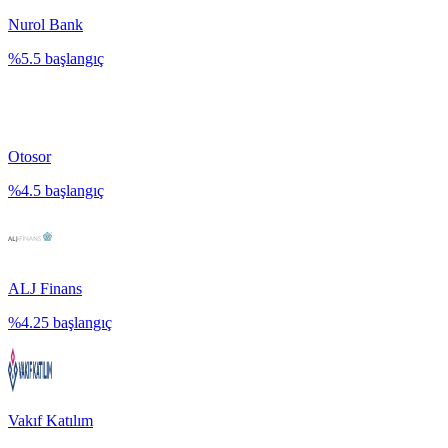
Nurol Bank
%
5.5
başlangıç
Otosor
%
4.5
başlangıç
ALJ Finans
%
4.25
başlangıç
Vakıf Katılım