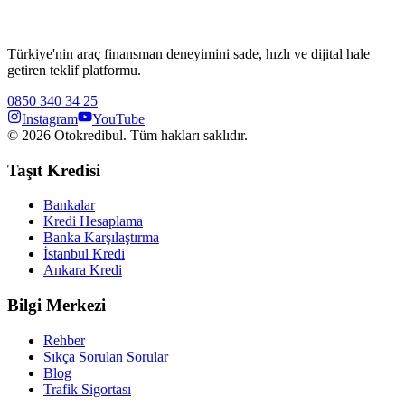
Türkiye'nin araç finansman deneyimini sade, hızlı ve dijital hale
getiren teklif platformu.
0850 340 34 25
Instagram
YouTube
©
2026
Otokredibul. Tüm hakları saklıdır.
Taşıt Kredisi
Bankalar
Kredi Hesaplama
Banka Karşılaştırma
İstanbul Kredi
Ankara Kredi
Bilgi Merkezi
Rehber
Sıkça Sorulan Sorular
Blog
Trafik Sigortası