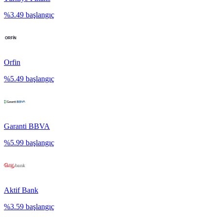
%
3.49
başlangıç
Orfin
%
5.49
başlangıç
Garanti BBVA
%
5.99
başlangıç
Aktif Bank
%
3.59
başlangıç