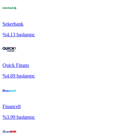
Şekerbank
%
4.13
başlangıç
Quick Finans
%
4.69
başlangıç
Financell
%
3.99
başlangıç