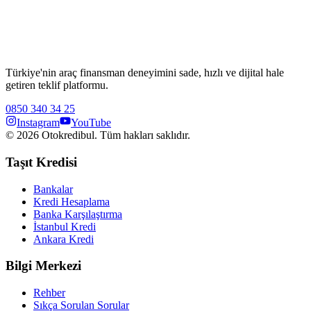
Türkiye'nin araç finansman deneyimini sade, hızlı ve dijital hale
getiren teklif platformu.
0850 340 34 25
Instagram
YouTube
©
2026
Otokredibul. Tüm hakları saklıdır.
Taşıt Kredisi
Bankalar
Kredi Hesaplama
Banka Karşılaştırma
İstanbul Kredi
Ankara Kredi
Bilgi Merkezi
Rehber
Sıkça Sorulan Sorular