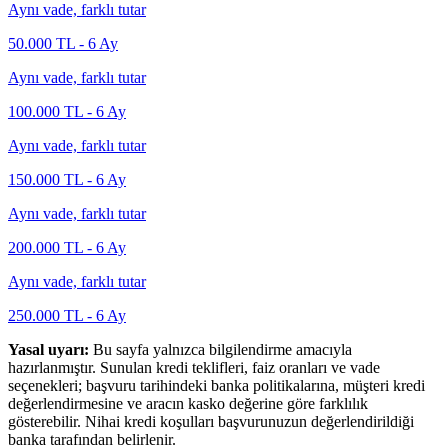
Aynı vade, farklı tutar
50.000
TL -
6
Ay
Aynı vade, farklı tutar
100.000
TL -
6
Ay
Aynı vade, farklı tutar
150.000
TL -
6
Ay
Aynı vade, farklı tutar
200.000
TL -
6
Ay
Aynı vade, farklı tutar
250.000
TL -
6
Ay
Yasal uyarı:
Bu sayfa yalnızca bilgilendirme amacıyla
hazırlanmıştır. Sunulan kredi teklifleri, faiz oranları ve vade
seçenekleri; başvuru tarihindeki banka politikalarına, müşteri kredi
değerlendirmesine ve aracın kasko değerine göre farklılık
gösterebilir. Nihai kredi koşulları başvurunuzun değerlendirildiği
banka tarafından belirlenir.