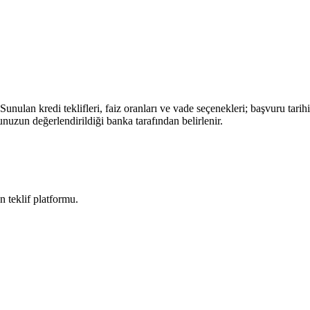
Sunulan kredi teklifleri, faiz oranları ve vade seçenekleri; başvuru tari
unuzun değerlendirildiği banka tarafından belirlenir.
n teklif platformu.