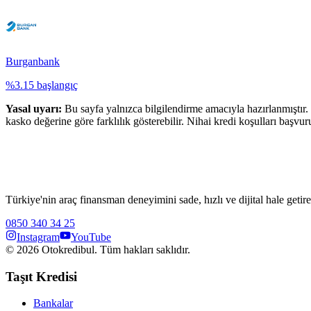
Burganbank
%
3.15
başlangıç
Yasal uyarı:
Bu sayfa yalnızca bilgilendirme amacıyla hazırlanmıştır. 
kasko değerine göre farklılık gösterebilir. Nihai kredi koşulları başvur
Türkiye'nin araç finansman deneyimini sade, hızlı ve dijital hale getire
0850 340 34 25
Instagram
YouTube
©
2026
Otokredibul. Tüm hakları saklıdır.
Taşıt Kredisi
Bankalar