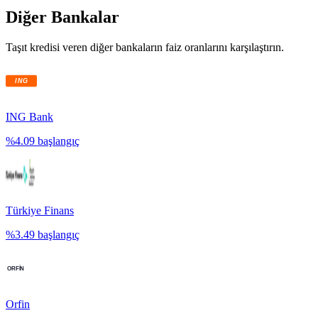
Diğer Bankalar
Taşıt kredisi veren diğer bankaların faiz oranlarını karşılaştırın.
ING Bank
%
4.09
başlangıç
Türkiye Finans
%
3.49
başlangıç
Orfin