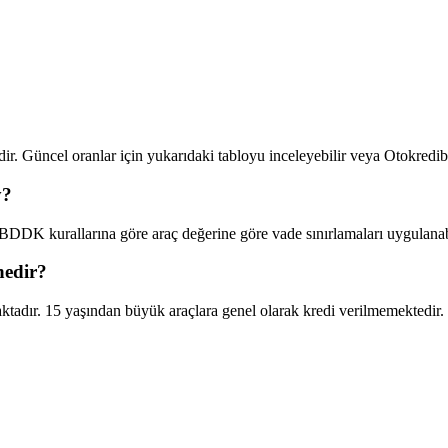
edir. Güncel oranlar için yukarıdaki tabloyu inceleyebilir veya Otokredi
y?
BDDK kurallarına göre araç değerine göre vade sınırlamaları uygulanabi
nedir?
aktadır. 15 yaşından büyük araçlara genel olarak kredi verilmemektedir.