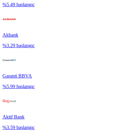
%
5.49
başlangıç
Akbank
%
3.29
başlangıç
Garanti BBVA
%
5.99
başlangıç
Aktif Bank
%
3.59
başlangıç