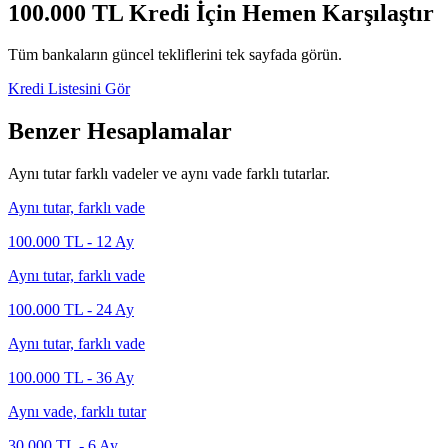
100.000
TL Kredi İçin Hemen Karşılaştır
Tüm bankaların güncel tekliflerini tek sayfada görün.
Kredi Listesini Gör
Benzer Hesaplamalar
Aynı tutar farklı vadeler ve aynı vade farklı tutarlar.
Aynı tutar, farklı vade
100.000
TL -
12
Ay
Aynı tutar, farklı vade
100.000
TL -
24
Ay
Aynı tutar, farklı vade
100.000
TL -
36
Ay
Aynı vade, farklı tutar
30.000
TL -
6
Ay