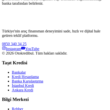
banka tarafından belirlenir.
Türkiye'nin araç finansman deneyimini sade, hızlı ve dijital hale
getiren teklif platformu.
0850 340 34 25
Instagram
YouTube
©
2026
Otokredibul. Tüm hakları saklıdır.
Taşıt Kredisi
Bankalar
Kredi Hesaplama
Banka Karşılaştırma
İstanbul Kredi
Ankara Kredi
Bilgi Merkezi
Rehber