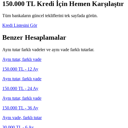
150.000
TL Kredi İçin Hemen Karşılaştır
Tüm bankaların güncel tekliflerini tek sayfada görün.
Kredi Listesini Gör
Benzer Hesaplamalar
Aynı tutar farklı vadeler ve aynı vade farklı tutarlar.
Aynı tutar, farklı vade
150.000
TL -
12
Ay
Aynı tutar, farklı vade
150.000
TL -
24
Ay
Aynı tutar, farklı vade
150.000
TL -
36
Ay
Aynı vade, farklı tutar
30.000
TL -
6
Ay