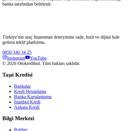
banka tarafından belirlenir.
Türkiye'nin araç finansman deneyimini sade, hızlı ve dijital hale
getiren teklif platformu.
0850 340 34 25
Instagram
YouTube
©
2026
Otokredibul. Tüm hakları saklıdır.
Taşıt Kredisi
Bankalar
Kredi Hesaplama
Banka Karşılaştırma
İstanbul Kredi
Ankara Kredi
Bilgi Merkezi
Rehber