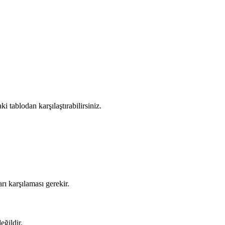
 tablodan karşılaştırabilirsiniz.
ı karşılaması gerekir.
eğildir.