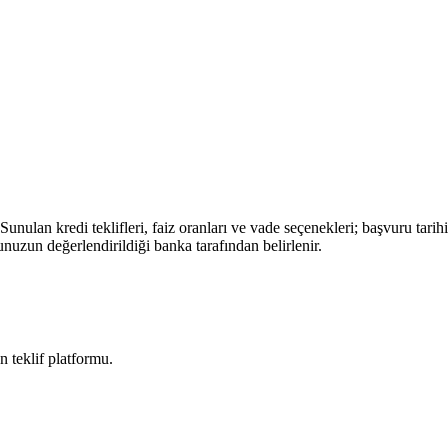
Sunulan kredi teklifleri, faiz oranları ve vade seçenekleri; başvuru tari
unuzun değerlendirildiği banka tarafından belirlenir.
n teklif platformu.