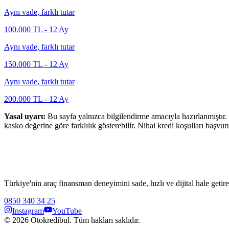
Aynı vade, farklı tutar
100.000
TL -
12
Ay
Aynı vade, farklı tutar
150.000
TL -
12
Ay
Aynı vade, farklı tutar
200.000
TL -
12
Ay
Yasal uyarı:
Bu sayfa yalnızca bilgilendirme amacıyla hazırlanmıştır. 
kasko değerine göre farklılık gösterebilir. Nihai kredi koşulları başvur
Türkiye'nin araç finansman deneyimini sade, hızlı ve dijital hale getire
0850 340 34 25
Instagram
YouTube
©
2026
Otokredibul. Tüm hakları saklıdır.