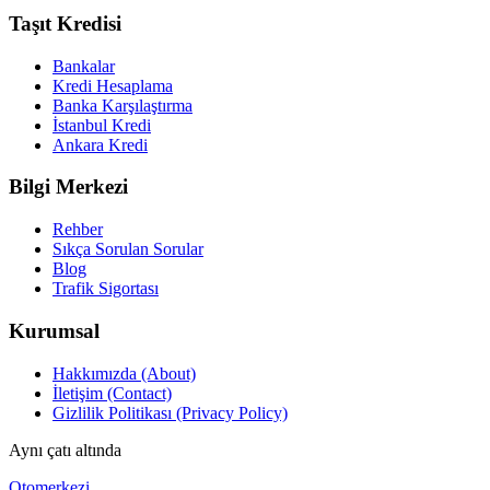
Taşıt Kredisi
Bankalar
Kredi Hesaplama
Banka Karşılaştırma
İstanbul Kredi
Ankara Kredi
Bilgi Merkezi
Rehber
Sıkça Sorulan Sorular
Blog
Trafik Sigortası
Kurumsal
Hakkımızda (About)
İletişim (Contact)
Gizlilik Politikası (Privacy Policy)
Aynı çatı altında
Otomerkezi