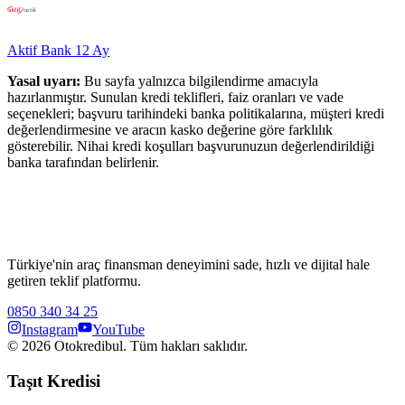
Aktif Bank
12
Ay
Yasal uyarı:
Bu sayfa yalnızca bilgilendirme amacıyla
hazırlanmıştır. Sunulan kredi teklifleri, faiz oranları ve vade
seçenekleri; başvuru tarihindeki banka politikalarına, müşteri kredi
değerlendirmesine ve aracın kasko değerine göre farklılık
gösterebilir. Nihai kredi koşulları başvurunuzun değerlendirildiği
banka tarafından belirlenir.
Türkiye'nin araç finansman deneyimini sade, hızlı ve dijital hale
getiren teklif platformu.
0850 340 34 25
Instagram
YouTube
©
2026
Otokredibul. Tüm hakları saklıdır.
Taşıt Kredisi