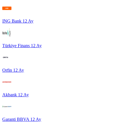
ING Bank
12
Ay
Türkiye Finans
12
Ay
Orfin
12
Ay
Akbank
12
Ay
Garanti BBVA
12
Ay