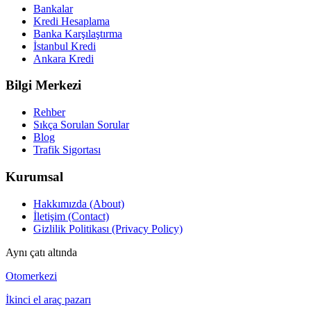
Bankalar
Kredi Hesaplama
Banka Karşılaştırma
İstanbul Kredi
Ankara Kredi
Bilgi Merkezi
Rehber
Sıkça Sorulan Sorular
Blog
Trafik Sigortası
Kurumsal
Hakkımızda (About)
İletişim (Contact)
Gizlilik Politikası (Privacy Policy)
Aynı çatı altında
Otomerkezi
İkinci el araç pazarı