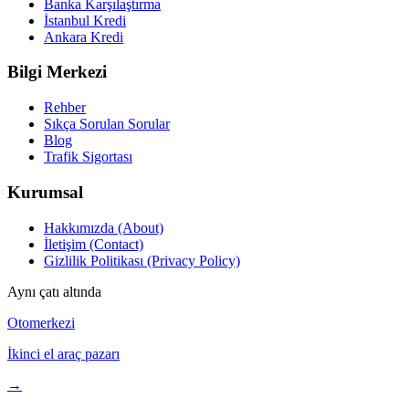
Banka Karşılaştırma
İstanbul Kredi
Ankara Kredi
Bilgi Merkezi
Rehber
Sıkça Sorulan Sorular
Blog
Trafik Sigortası
Kurumsal
Hakkımızda (About)
İletişim (Contact)
Gizlilik Politikası (Privacy Policy)
Aynı çatı altında
Otomerkezi
İkinci el araç pazarı
→