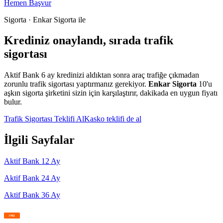
Hemen Başvur
Sigorta · Enkar Sigorta ile
Krediniz onaylandı, sırada trafik
sigortası
Aktif Bank
6
ay kredinizi aldıktan sonra araç trafiğe çıkmadan
zorunlu trafik sigortası yaptırmanız gerekiyor.
Enkar Sigorta
10'u
aşkın sigorta şirketini sizin için karşılaştırır, dakikada en uygun fiyatı
bulur.
Trafik Sigortası Teklifi Al
Kasko teklifi de al
İlgili Sayfalar
Aktif Bank
12
Ay
Aktif Bank
24
Ay
Aktif Bank
36
Ay