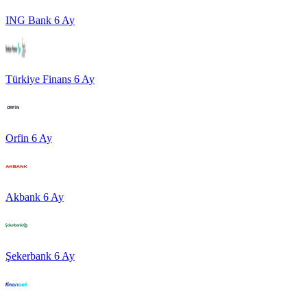
ING Bank
6
Ay
Türkiye Finans
6
Ay
Orfin
6
Ay
Akbank
6
Ay
Şekerbank
6
Ay