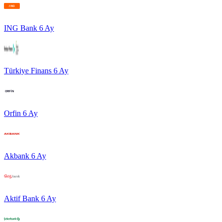
ING Bank
6
Ay
Türkiye Finans
6
Ay
Orfin
6
Ay
Akbank
6
Ay
Aktif Bank
6
Ay