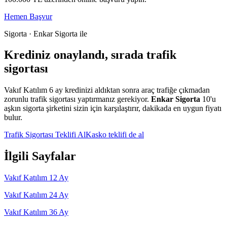
Hemen Başvur
Sigorta · Enkar Sigorta ile
Krediniz onaylandı, sırada trafik
sigortası
Vakıf Katılım
6
ay kredinizi aldıktan sonra araç trafiğe çıkmadan
zorunlu trafik sigortası yaptırmanız gerekiyor.
Enkar Sigorta
10'u
aşkın sigorta şirketini sizin için karşılaştırır, dakikada en uygun fiyatı
bulur.
Trafik Sigortası Teklifi Al
Kasko teklifi de al
İlgili Sayfalar
Vakıf Katılım
12
Ay
Vakıf Katılım
24
Ay
Vakıf Katılım
36
Ay