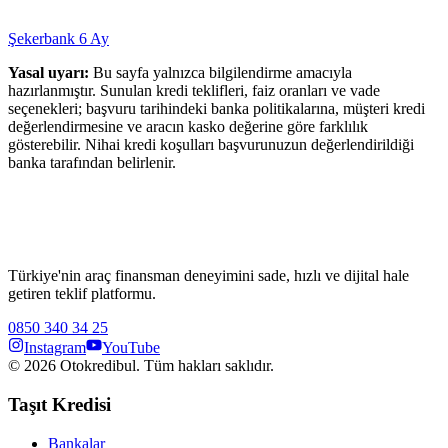
Şekerbank
6
Ay
Yasal uyarı:
Bu sayfa yalnızca bilgilendirme amacıyla
hazırlanmıştır. Sunulan kredi teklifleri, faiz oranları ve vade
seçenekleri; başvuru tarihindeki banka politikalarına, müşteri kredi
değerlendirmesine ve aracın kasko değerine göre farklılık
gösterebilir. Nihai kredi koşulları başvurunuzun değerlendirildiği
banka tarafından belirlenir.
Türkiye'nin araç finansman deneyimini sade, hızlı ve dijital hale
getiren teklif platformu.
0850 340 34 25
Instagram
YouTube
©
2026
Otokredibul. Tüm hakları saklıdır.
Taşıt Kredisi
Bankalar