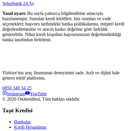
Şekerbank
24
Ay
Yasal uyarı:
Bu sayfa yalnızca bilgilendirme amacıyla
hazırlanmıştır. Sunulan kredi teklifleri, faiz oranları ve vade
seçenekleri; başvuru tarihindeki banka politikalarına, müşteri kredi
değerlendirmesine ve aracın kasko değerine göre farklılık
gösterebilir. Nihai kredi koşulları başvurunuzun değerlendirildiği
banka tarafından belirlenir.
Türkiye'nin araç finansman deneyimini sade, hızlı ve dijital hale
getiren teklif platformu.
0850 340 34 25
Instagram
YouTube
©
2026
Otokredibul. Tüm hakları saklıdır.
Taşıt Kredisi
Bankalar
Kredi Hesaplama