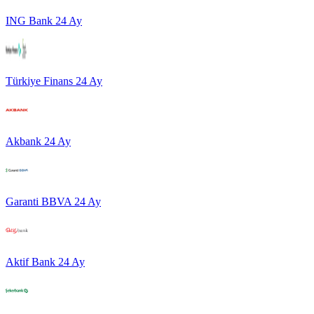
ING Bank
24
Ay
Türkiye Finans
24
Ay
Akbank
24
Ay
Garanti BBVA
24
Ay
Aktif Bank
24
Ay