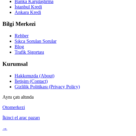
Banka Karşılaştırma
İstanbul Kredi
Ankara Kredi
Bilgi Merkezi
Rehber
Sıkça Sorulan Sorular
Blog
Trafik Sigortası
Kurumsal
Hakkımızda (About)
İletişim (Contact)
Gizlilik Politikası (Privacy Policy)
Aynı çatı altında
Otomerkezi
İkinci el araç pazarı
→