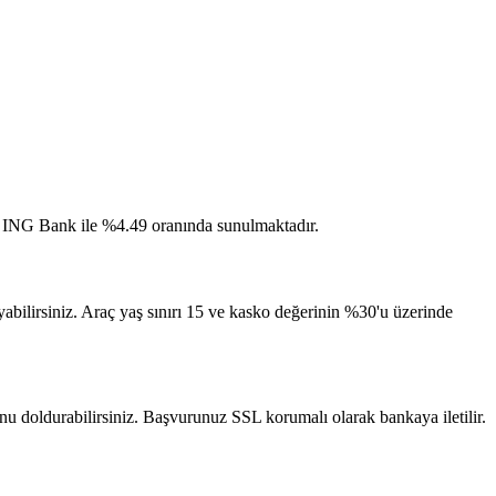
aiz ING Bank ile %4.49 oranında sunulmaktadır.
abilirsiniz. Araç yaş sınırı 15 ve kasko değerinin %30'u üzerinde
unu doldurabilirsiniz. Başvurunuz SSL korumalı olarak bankaya iletilir.