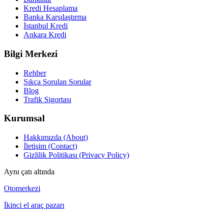
Kredi Hesaplama
Banka Karşılaştırma
İstanbul Kredi
Ankara Kredi
Bilgi Merkezi
Rehber
Sıkça Sorulan Sorular
Blog
Trafik Sigortası
Kurumsal
Hakkımızda (About)
İletişim (Contact)
Gizlilik Politikası (Privacy Policy)
Aynı çatı altında
Otomerkezi
İkinci el araç pazarı