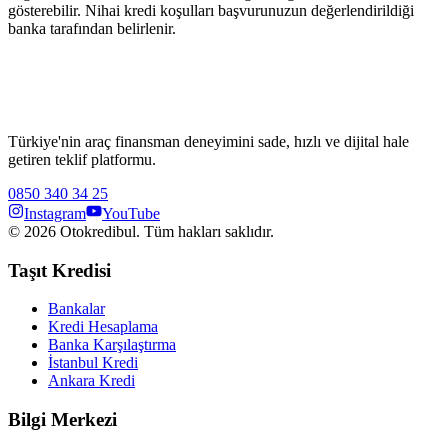
gösterebilir. Nihai kredi koşulları başvurunuzun değerlendirildiği
banka tarafından belirlenir.
Türkiye'nin araç finansman deneyimini sade, hızlı ve dijital hale
getiren teklif platformu.
0850 340 34 25
Instagram
YouTube
©
2026
Otokredibul. Tüm hakları saklıdır.
Taşıt Kredisi
Bankalar
Kredi Hesaplama
Banka Karşılaştırma
İstanbul Kredi
Ankara Kredi
Bilgi Merkezi