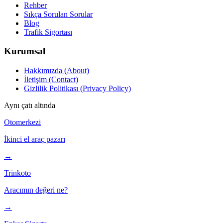
Rehber
Sıkça Sorulan Sorular
Blog
Trafik Sigortası
Kurumsal
Hakkımızda (About)
İletişim (Contact)
Gizlilik Politikası (Privacy Policy)
Aynı çatı altında
Otomerkezi
İkinci el araç pazarı
→
Trinkoto
Aracımın değeri ne?
→