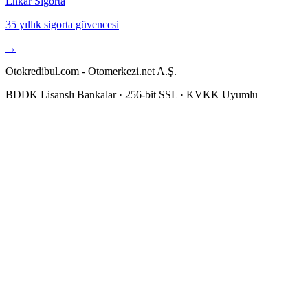
Enkar Sigorta
35 yıllık sigorta güvencesi
→
Otokredibul.com - Otomerkezi.net A.Ş.
BDDK Lisanslı Bankalar · 256-bit SSL · KVKK Uyumlu