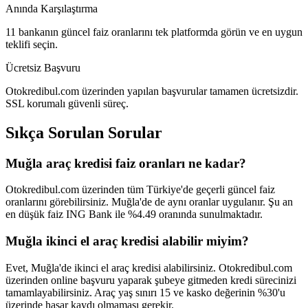
Anında Karşılaştırma
11 bankanın güncel faiz oranlarını tek platformda görün ve en uygun
teklifi seçin.
Ücretsiz Başvuru
Otokredibul.com üzerinden yapılan başvurular tamamen ücretsizdir.
SSL korumalı güvenli süreç.
Sıkça Sorulan Sorular
Muğla araç kredisi faiz oranları ne kadar?
Otokredibul.com üzerinden tüm Türkiye'de geçerli güncel faiz
oranlarını görebilirsiniz. Muğla'de de aynı oranlar uygulanır. Şu an
en düşük faiz ING Bank ile %4.49 oranında sunulmaktadır.
Muğla ikinci el araç kredisi alabilir miyim?
Evet, Muğla'de ikinci el araç kredisi alabilirsiniz. Otokredibul.com
üzerinden online başvuru yaparak şubeye gitmeden kredi sürecinizi
tamamlayabilirsiniz. Araç yaş sınırı 15 ve kasko değerinin %30'u
üzerinde hasar kaydı olmaması gerekir.