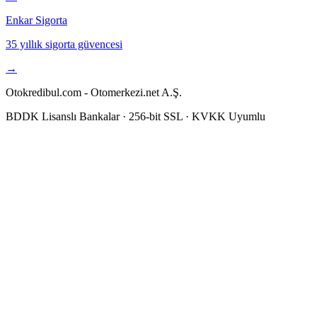
Enkar Sigorta
35 yıllık sigorta güvencesi
→
Otokredibul.com - Otomerkezi.net A.Ş.
BDDK Lisanslı Bankalar · 256-bit SSL · KVKK Uyumlu