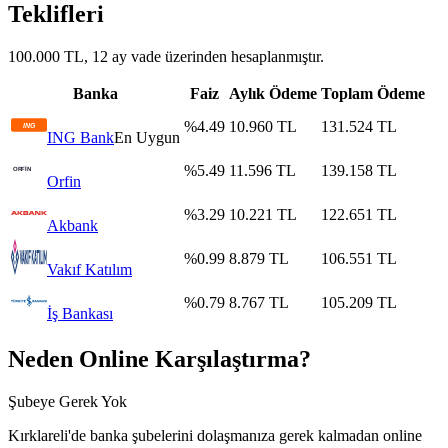
Teklifleri
100.000 TL, 12 ay vade üzerinden hesaplanmıştır.
Banka
Faiz
Aylık Ödeme
Toplam Ödeme
%
4.49
10.960
TL
131.524
TL
ING Bank
En Uygun
%
5.49
11.596
TL
139.158
TL
Orfin
%
3.29
10.221
TL
122.651
TL
Akbank
%
0.99
8.879
TL
106.551
TL
Vakıf Katılım
%
0.79
8.767
TL
105.209
TL
İş Bankası
Neden Online Karşılaştırma?
Şubeye Gerek Yok
Kırklareli
'de banka şubelerini dolaşmanıza gerek kalmadan online