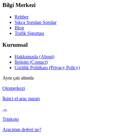
Bilgi Merkezi
Rehber
Sıkça Sorulan Sorular
Blog
Trafik Sigortası
Kurumsal
Hakkımızda (About)
İletişim (Contact)
Gizlilik Politikası (Privacy Policy)
Aynı çatı altında
Otomerkezi
İkinci el araç pazarı
→
Trinkoto
Aracımın değeri ne?