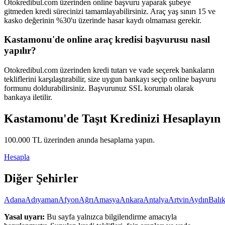
Otokredibul.com üzerinden online başvuru yaparak şubeye
gitmeden kredi sürecinizi tamamlayabilirsiniz. Araç yaş sınırı 15 ve
kasko değerinin %30'u üzerinde hasar kaydı olmaması gerekir.
Kastamonu'de online araç kredisi başvurusu nasıl
yapılır?
Otokredibul.com üzerinden kredi tutarı ve vade seçerek bankaların
tekliflerini karşılaştırabilir, size uygun bankayı seçip online başvuru
formunu doldurabilirsiniz. Başvurunuz SSL korumalı olarak
bankaya iletilir.
Kastamonu
'de Taşıt Kredinizi Hesaplayın
100.000
TL üzerinden anında hesaplama yapın.
Hesapla
Diğer Şehirler
Adana
Adıyaman
Afyon
Ağrı
Amasya
Ankara
Antalya
Artvin
Aydın
Balık
Yasal uyarı:
Bu sayfa yalnızca bilgilendirme amacıyla