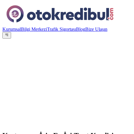
Kurumsal
Bilgi Merkezi
Trafik Sigortası
Blog
Bize Ulaşın
OE
Yazar:
Otokredibul Editör Ekibi
15 Ocak 2024
15
Banka
100.000
TL
12
ay referans