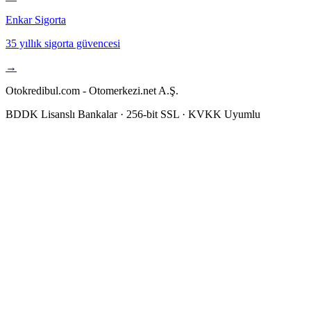
Enkar Sigorta
35 yıllık sigorta güvencesi
→
Otokredibul.com - Otomerkezi.net A.Ş.
BDDK Lisanslı Bankalar · 256-bit SSL · KVKK Uyumlu