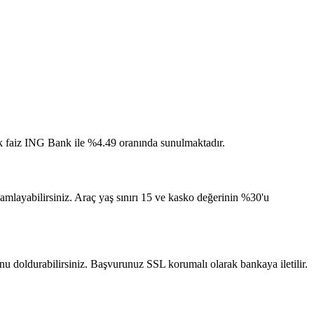
şük faiz ING Bank ile %4.49 oranında sunulmaktadır.
mamlayabilirsiniz. Araç yaş sınırı 15 ve kasko değerinin %30'u
unu doldurabilirsiniz. Başvurunuz SSL korumalı olarak bankaya iletilir.