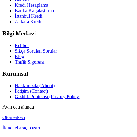
Kredi Hesaplama
Banka Karşılaştırma
İstanbul Kredi
Ankara Kredi
Bilgi Merkezi
Rehber
Sıkça Sorulan Sorular
Blog
Trafik Sigortası
Kurumsal
Hakkımızda (About)
İletişim (Contact)
Gizlilik Politikası (Privacy Policy)
Aynı çatı altında
Otomerkezi
İkinci el araç pazarı