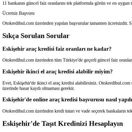
11 bankanın güncel faiz oranlarını tek platformda görün ve en uygun te
Ücretsiz Başvuru
Otokredibul.com üzerinden yapılan başvurular tamamen ücretsizdir. S
Sıkça Sorulan Sorular
Eskişehir araç kredisi faiz oranları ne kadar?
Otokredibul.com üzerinden tüm Türkiye'de geçerli güncel faiz oranları
Eskişehir ikinci el araç kredisi alabilir miyim?
Evet, Eskişehir'de ikinci el araç kredisi alabilirsiniz. Otokredibul.c
üzerinde hasar kaydı olmaması gerekir.
Eskişehir'de online araç kredisi başvurusu nasıl yapıl
Otokredibul.com üzerinden kredi tutarı ve vade seçerek bankaların tekl
Eskişehir
'de Taşıt Kredinizi Hesaplayın