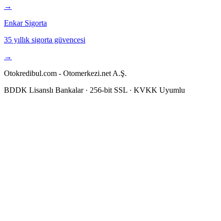
→
Enkar Sigorta
35 yıllık sigorta güvencesi
→
Otokredibul.com - Otomerkezi.net A.Ş.
BDDK Lisanslı Bankalar · 256-bit SSL · KVKK Uyumlu