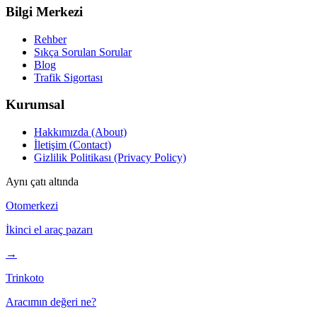
Bilgi Merkezi
Rehber
Sıkça Sorulan Sorular
Blog
Trafik Sigortası
Kurumsal
Hakkımızda (About)
İletişim (Contact)
Gizlilik Politikası (Privacy Policy)
Aynı çatı altında
Otomerkezi
İkinci el araç pazarı
→
Trinkoto
Aracımın değeri ne?