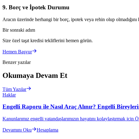
9. Borç ve İpotek Durumu
Aracın üzerinde herhangi bir borç, ipotek veya rehin olup olmadığını 
Bir sonraki adım
Size özel taşıt kredisi tekliflerini hemen görün.
Hemen Başvur
Benzer yazılar
Okumaya Devam Et
Tüm Yazılar
Haklar
Engelli Raporu ile Nasıl Araç Alınır? Engelli Bireyle
Kanunlarımız engelli vatandaşlarımızın hayatını kolaylaştırmak için 
Devamını Oku
Hesaplama