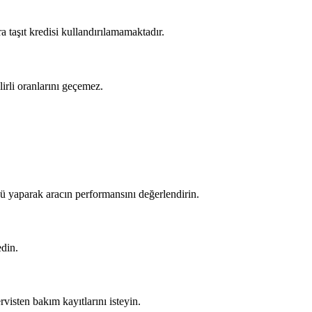
a taşıt kredisi kullandırılamamaktadır.
irli oranlarını geçemez.
 yaparak aracın performansını değerlendirin.
edin.
visten bakım kayıtlarını isteyin.