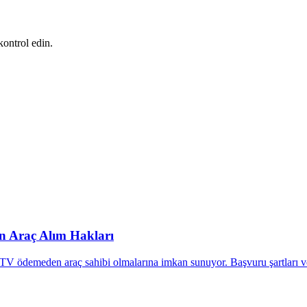
kontrol edin.
rin Araç Alım Hakları
ÖTV ödemeden araç sahibi olmalarına imkan sunuyor. Başvuru şartları v