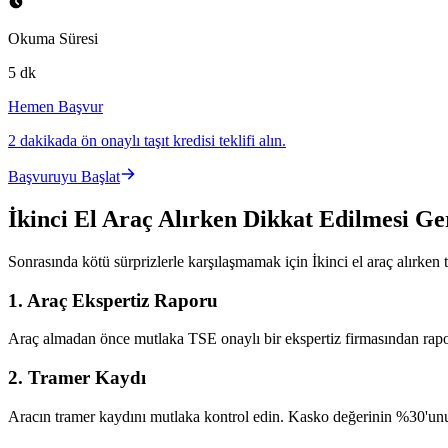
Okuma Süresi
5 dk
Hemen Başvur
2 dakikada ön onaylı taşıt kredisi teklifi alın.
Başvuruyu Başlat
İkinci El Araç Alırken Dikkat Edilmesi Ge
Sonrasında kötü sürprizlerle karşılaşmamak için İkinci el araç alırken
1. Araç Ekspertiz Raporu
Araç almadan önce mutlaka TSE onaylı bir ekspertiz firmasından rapor a
2. Tramer Kaydı
Aracın tramer kaydını mutlaka kontrol edin. Kasko değerinin %30'unu 