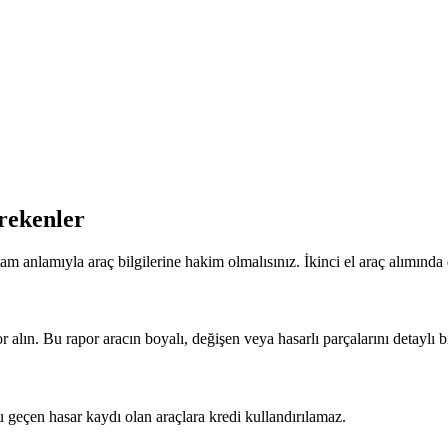
rekenler
 tam anlamıyla araç bilgilerine hakim olmalısınız. İkinci el araç alımın
lın. Bu rapor aracın boyalı, değişen veya hasarlı parçalarını detaylı bir
geçen hasar kaydı olan araçlara kredi kullandırılamaz.