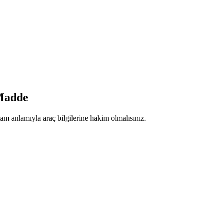
 Madde
tam anlamıyla araç bilgilerine hakim olmalısınız.