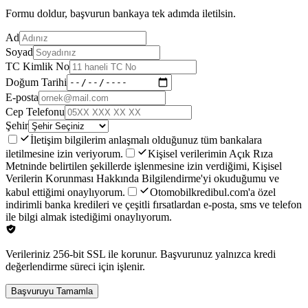
Formu doldur, başvurun bankaya tek adımda iletilsin.
Ad
Soyad
TC Kimlik No
Doğum Tarihi
E-posta
Cep Telefonu
Şehir
İletişim bilgilerim anlaşmalı olduğunuz tüm bankalara
iletilmesine izin veriyorum.
Kişisel verilerimin Açık Rıza
Metninde belirtilen şekillerde işlenmesine izin verdiğimi, Kişisel
Verilerin Korunması Hakkında Bilgilendirme'yi okuduğumu ve
kabul ettiğimi onaylıyorum.
Otomobilkredibul.com'a özel
indirimli banka kredileri ve çeşitli fırsatlardan e-posta, sms ve telefon
ile bilgi almak istediğimi onaylıyorum.
Verileriniz 256-bit SSL ile korunur. Başvurunuz yalnızca kredi
değerlendirme süreci için işlenir.
Başvuruyu Tamamla