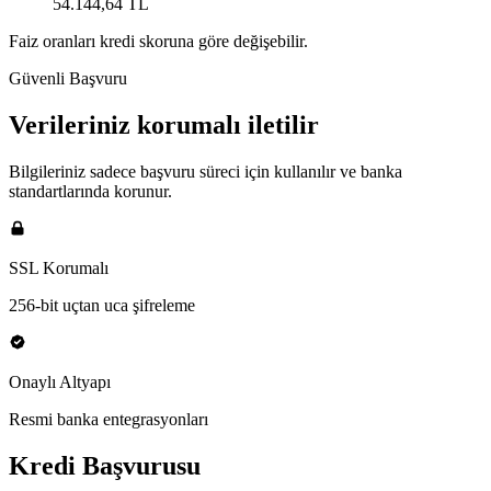
54.144,64 TL
Faiz oranları kredi skoruna göre değişebilir.
Güvenli Başvuru
Verileriniz korumalı iletilir
Bilgileriniz sadece başvuru süreci için kullanılır ve banka
standartlarında korunur.
SSL Korumalı
256-bit uçtan uca şifreleme
Onaylı Altyapı
Resmi banka entegrasyonları
Kredi Başvurusu