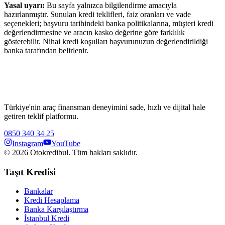
Yasal uyarı:
Bu sayfa yalnızca bilgilendirme amacıyla
hazırlanmıştır. Sunulan kredi teklifleri, faiz oranları ve vade
seçenekleri; başvuru tarihindeki banka politikalarına, müşteri kredi
değerlendirmesine ve aracın kasko değerine göre farklılık
gösterebilir. Nihai kredi koşulları başvurunuzun değerlendirildiği
banka tarafından belirlenir.
Türkiye'nin araç finansman deneyimini sade, hızlı ve dijital hale
getiren teklif platformu.
0850 340 34 25
Instagram
YouTube
©
2026
Otokredibul. Tüm hakları saklıdır.
Taşıt Kredisi
Bankalar
Kredi Hesaplama
Banka Karşılaştırma
İstanbul Kredi