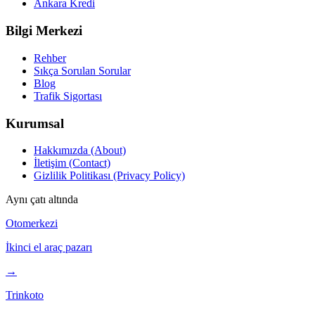
Ankara Kredi
Bilgi Merkezi
Rehber
Sıkça Sorulan Sorular
Blog
Trafik Sigortası
Kurumsal
Hakkımızda (About)
İletişim (Contact)
Gizlilik Politikası (Privacy Policy)
Aynı çatı altında
Otomerkezi
İkinci el araç pazarı
→
Trinkoto