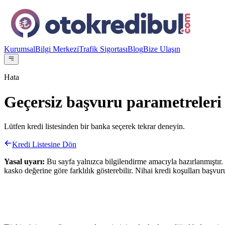
Kurumsal
Bilgi Merkezi
Trafik Sigortası
Blog
Bize Ulaşın
Hata
Geçersiz başvuru parametreleri
Lütfen kredi listesinden bir banka seçerek tekrar deneyin.
Kredi Listesine Dön
Yasal uyarı:
Bu sayfa yalnızca bilgilendirme amacıyla hazırlanmıştır. 
kasko değerine göre farklılık gösterebilir. Nihai kredi koşulları başvur