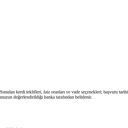
Sunulan kredi teklifleri, faiz oranları ve vade seçenekleri; başvuru tari
unuzun değerlendirildiği banka tarafından belirlenir.