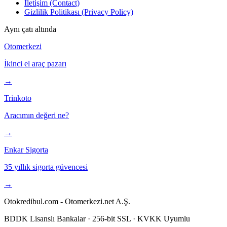
İletişim (Contact)
Gizlilik Politikası (Privacy Policy)
Aynı çatı altında
Otomerkezi
İkinci el araç pazarı
→
Trinkoto
Aracımın değeri ne?
→
Enkar Sigorta
35 yıllık sigorta güvencesi
→
Otokredibul.com - Otomerkezi.net A.Ş.
BDDK Lisanslı Bankalar · 256-bit SSL · KVKK Uyumlu