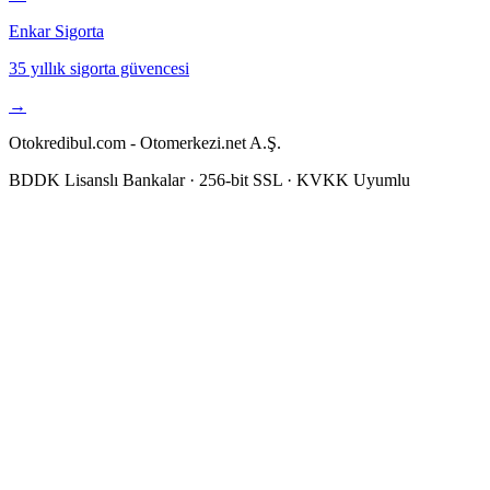
Enkar Sigorta
35 yıllık sigorta güvencesi
→
Otokredibul.com - Otomerkezi.net A.Ş.
BDDK Lisanslı Bankalar · 256-bit SSL · KVKK Uyumlu