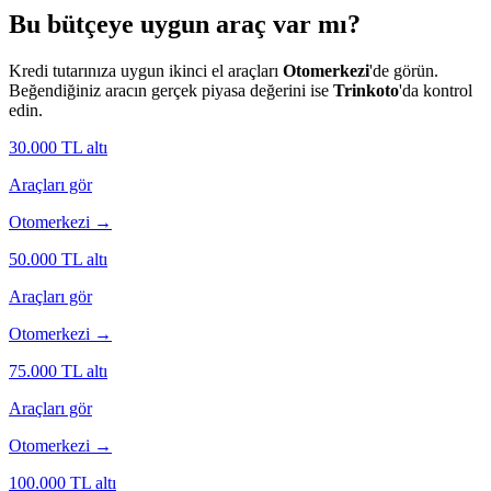
Bu bütçeye uygun araç var mı?
Kredi tutarınıza uygun ikinci el araçları
Otomerkezi
'de görün.
Beğendiğiniz aracın gerçek piyasa değerini ise
Trinkoto
'da kontrol
edin.
30.000
TL altı
Araçları gör
Otomerkezi →
50.000
TL altı
Araçları gör
Otomerkezi →
75.000
TL altı
Araçları gör
Otomerkezi →
100.000
TL altı