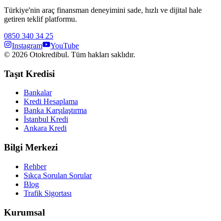
Türkiye'nin araç finansman deneyimini sade, hızlı ve dijital hale
getiren teklif platformu.
0850 340 34 25
Instagram
YouTube
©
2026
Otokredibul. Tüm hakları saklıdır.
Taşıt Kredisi
Bankalar
Kredi Hesaplama
Banka Karşılaştırma
İstanbul Kredi
Ankara Kredi
Bilgi Merkezi
Rehber
Sıkça Sorulan Sorular
Blog
Trafik Sigortası
Kurumsal