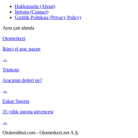
Hakkımızda (About)
İletişim (Contact)
Gizlilik Politikası (Privacy Policy)
Aynı çatı altında
Otomerkezi
İkinci el araç pazarı
→
Trinkoto
Aracımın değeri ne?
→
Enkar Sigorta
35 yıllık sigorta güvencesi
→
Otokredibul.com - Otomerkezi.net A.Ş.