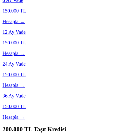
6
Ay Vade
150.000
TL
Hesapla →
12
Ay Vade
150.000
TL
Hesapla →
24
Ay Vade
150.000
TL
Hesapla →
36
Ay Vade
150.000
TL
Hesapla →
200.000
TL Taşıt Kredisi