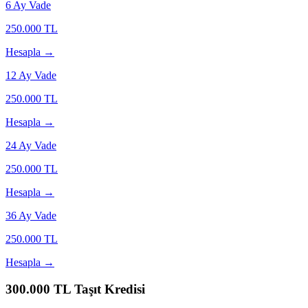
6
Ay Vade
250.000
TL
Hesapla →
12
Ay Vade
250.000
TL
Hesapla →
24
Ay Vade
250.000
TL
Hesapla →
36
Ay Vade
250.000
TL
Hesapla →
300.000
TL Taşıt Kredisi