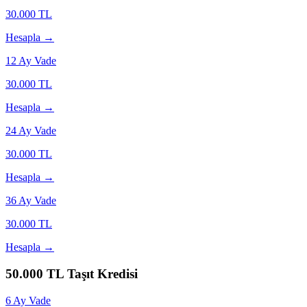
30.000
TL
Hesapla →
12
Ay Vade
30.000
TL
Hesapla →
24
Ay Vade
30.000
TL
Hesapla →
36
Ay Vade
30.000
TL
Hesapla →
50.000
TL Taşıt Kredisi
6
Ay Vade