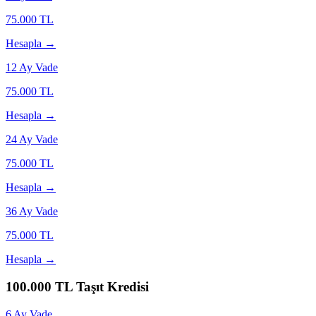
75.000
TL
Hesapla →
12
Ay Vade
75.000
TL
Hesapla →
24
Ay Vade
75.000
TL
Hesapla →
36
Ay Vade
75.000
TL
Hesapla →
100.000
TL Taşıt Kredisi
6
Ay Vade