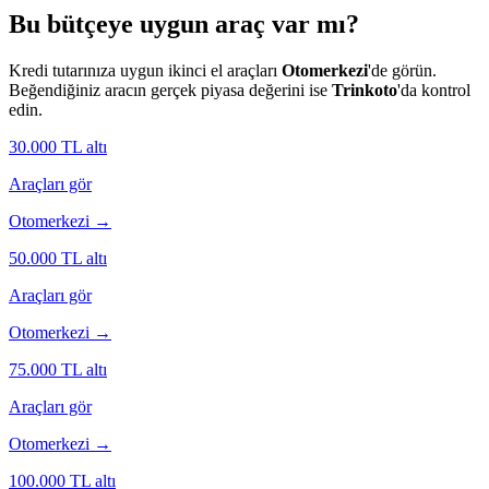
Bu bütçeye uygun araç var mı?
Kredi tutarınıza uygun ikinci el araçları
Otomerkezi
'de görün.
Beğendiğiniz aracın gerçek piyasa değerini ise
Trinkoto
'da kontrol
edin.
30.000
TL altı
Araçları gör
Otomerkezi →
50.000
TL altı
Araçları gör
Otomerkezi →
75.000
TL altı
Araçları gör
Otomerkezi →
100.000
TL altı