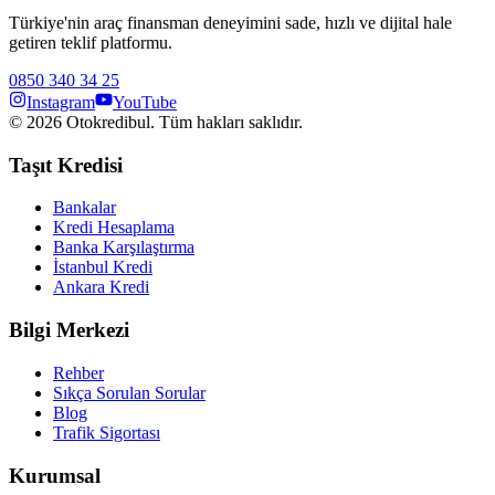
Türkiye'nin araç finansman deneyimini sade, hızlı ve dijital hale
getiren teklif platformu.
0850 340 34 25
Instagram
YouTube
©
2026
Otokredibul. Tüm hakları saklıdır.
Taşıt Kredisi
Bankalar
Kredi Hesaplama
Banka Karşılaştırma
İstanbul Kredi
Ankara Kredi
Bilgi Merkezi
Rehber
Sıkça Sorulan Sorular
Blog
Trafik Sigortası
Kurumsal