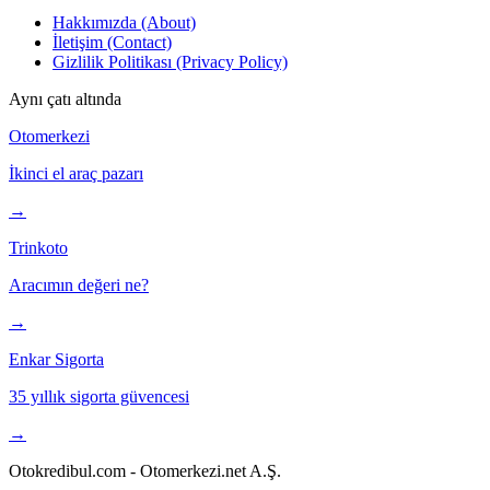
Hakkımızda (About)
İletişim (Contact)
Gizlilik Politikası (Privacy Policy)
Aynı çatı altında
Otomerkezi
İkinci el araç pazarı
→
Trinkoto
Aracımın değeri ne?
→
Enkar Sigorta
35 yıllık sigorta güvencesi
→
Otokredibul.com - Otomerkezi.net A.Ş.