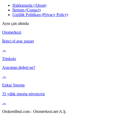
Hakkımızda (About)
İletişim (Contact)
Gizlilik Politikası (Privacy Policy)
Aynı çatı altında
Otomerkezi
İkinci el araç pazarı
→
Trinkoto
Aracımın değeri ne?
→
Enkar Sigorta
35 yıllık sigorta güvencesi
→
Otokredibul.com - Otomerkezi.net A.Ş.