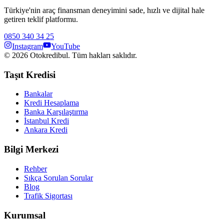
Türkiye'nin araç finansman deneyimini sade, hızlı ve dijital hale
getiren teklif platformu.
0850 340 34 25
Instagram
YouTube
©
2026
Otokredibul. Tüm hakları saklıdır.
Taşıt Kredisi
Bankalar
Kredi Hesaplama
Banka Karşılaştırma
İstanbul Kredi
Ankara Kredi
Bilgi Merkezi
Rehber
Sıkça Sorulan Sorular
Blog
Trafik Sigortası
Kurumsal