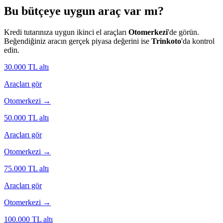
Bu bütçeye uygun araç var mı?
Kredi tutarınıza uygun ikinci el araçları
Otomerkezi
'de görün.
Beğendiğiniz aracın gerçek piyasa değerini ise
Trinkoto
'da kontrol
edin.
30.000
TL altı
Araçları gör
Otomerkezi →
50.000
TL altı
Araçları gör
Otomerkezi →
75.000
TL altı
Araçları gör
Otomerkezi →
100.000
TL altı