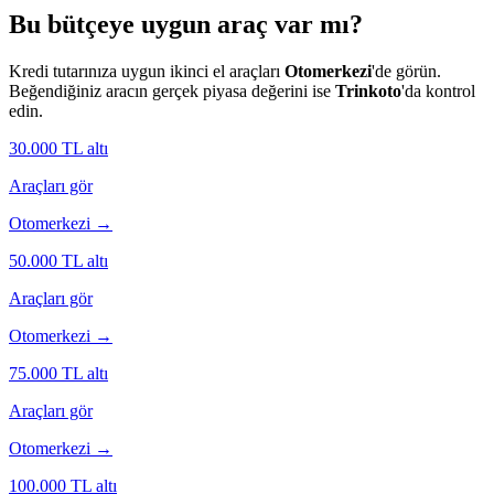
Bu bütçeye uygun araç var mı?
Kredi tutarınıza uygun ikinci el araçları
Otomerkezi
'de görün.
Beğendiğiniz aracın gerçek piyasa değerini ise
Trinkoto
'da kontrol
edin.
30.000
TL altı
Araçları gör
Otomerkezi →
50.000
TL altı
Araçları gör
Otomerkezi →
75.000
TL altı
Araçları gör
Otomerkezi →
100.000
TL altı