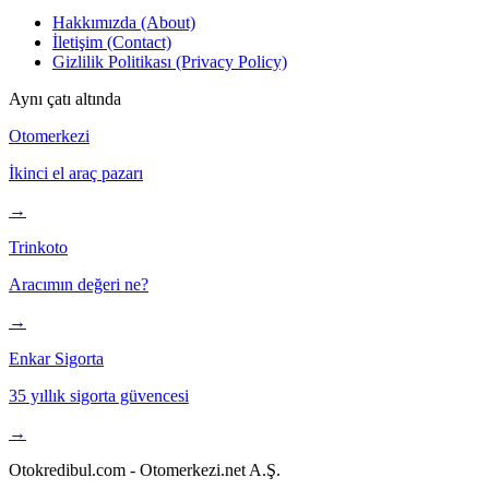
Hakkımızda (About)
İletişim (Contact)
Gizlilik Politikası (Privacy Policy)
Aynı çatı altında
Otomerkezi
İkinci el araç pazarı
→
Trinkoto
Aracımın değeri ne?
→
Enkar Sigorta
35 yıllık sigorta güvencesi
→
Otokredibul.com - Otomerkezi.net A.Ş.