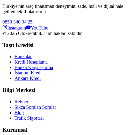
Türkiye'nin araç finansman deneyimini sade, hızlı ve dijital hale
getiren teklif platformu.
0850 340 34 25
Instagram
YouTube
©
2026
Otokredibul. Tüm hakları saklıdır.
Taşıt Kredisi
Bankalar
Kredi Hesaplama
Banka Karşılaştırma
İstanbul Kredi
Ankara Kredi
Bilgi Merkezi
Rehber
Sıkça Sorulan Sorular
Blog
Trafik Sigortası
Kurumsal