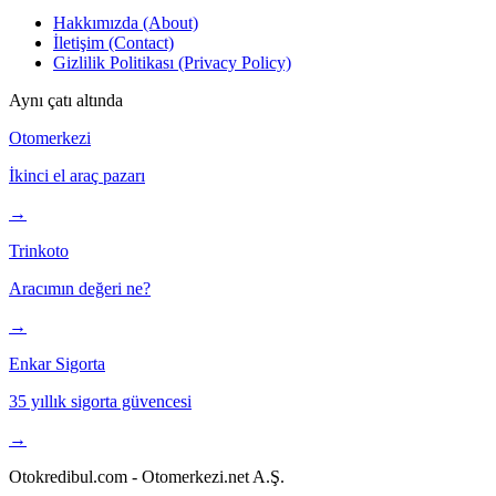
Hakkımızda (About)
İletişim (Contact)
Gizlilik Politikası (Privacy Policy)
Aynı çatı altında
Otomerkezi
İkinci el araç pazarı
→
Trinkoto
Aracımın değeri ne?
→
Enkar Sigorta
35 yıllık sigorta güvencesi
→
Otokredibul.com - Otomerkezi.net A.Ş.