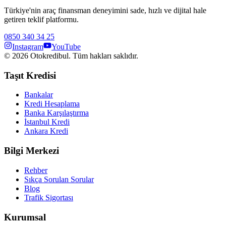
Türkiye'nin araç finansman deneyimini sade, hızlı ve dijital hale
getiren teklif platformu.
0850 340 34 25
Instagram
YouTube
©
2026
Otokredibul. Tüm hakları saklıdır.
Taşıt Kredisi
Bankalar
Kredi Hesaplama
Banka Karşılaştırma
İstanbul Kredi
Ankara Kredi
Bilgi Merkezi
Rehber
Sıkça Sorulan Sorular
Blog
Trafik Sigortası
Kurumsal