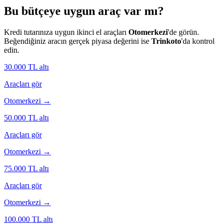
Bu bütçeye uygun araç var mı?
Kredi tutarınıza uygun ikinci el araçları
Otomerkezi
'de görün.
Beğendiğiniz aracın gerçek piyasa değerini ise
Trinkoto
'da kontrol
edin.
30.000
TL altı
Araçları gör
Otomerkezi →
50.000
TL altı
Araçları gör
Otomerkezi →
75.000
TL altı
Araçları gör
Otomerkezi →
100.000
TL altı