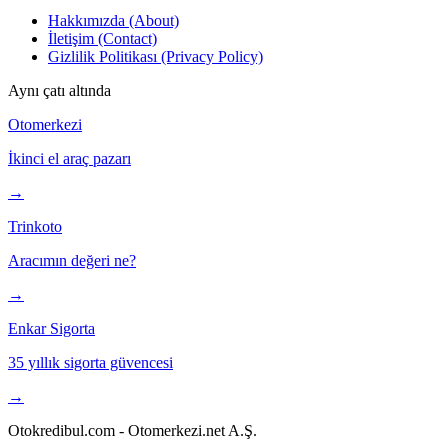
Hakkımızda (About)
İletişim (Contact)
Gizlilik Politikası (Privacy Policy)
Aynı çatı altında
Otomerkezi
İkinci el araç pazarı
→
Trinkoto
Aracımın değeri ne?
→
Enkar Sigorta
35 yıllık sigorta güvencesi
→
Otokredibul.com - Otomerkezi.net A.Ş.