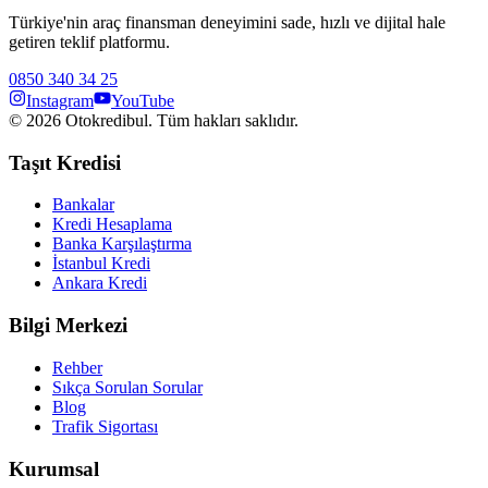
Türkiye'nin araç finansman deneyimini sade, hızlı ve dijital hale
getiren teklif platformu.
0850 340 34 25
Instagram
YouTube
©
2026
Otokredibul. Tüm hakları saklıdır.
Taşıt Kredisi
Bankalar
Kredi Hesaplama
Banka Karşılaştırma
İstanbul Kredi
Ankara Kredi
Bilgi Merkezi
Rehber
Sıkça Sorulan Sorular
Blog
Trafik Sigortası
Kurumsal