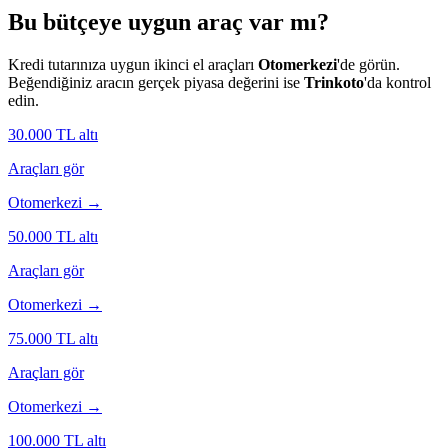
Bu bütçeye uygun araç var mı?
Kredi tutarınıza uygun ikinci el araçları
Otomerkezi
'de görün.
Beğendiğiniz aracın gerçek piyasa değerini ise
Trinkoto
'da kontrol
edin.
30.000
TL altı
Araçları gör
Otomerkezi →
50.000
TL altı
Araçları gör
Otomerkezi →
75.000
TL altı
Araçları gör
Otomerkezi →
100.000
TL altı