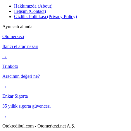
Hakkımızda (About)
İletişim (Contact)
Gizlilik Politikası (Privacy Policy)
Aynı çatı altında
Otomerkezi
İkinci el araç pazarı
→
Trinkoto
Aracımın değeri ne?
→
Enkar Sigorta
35 yıllık sigorta güvencesi
→
Otokredibul.com - Otomerkezi.net A.Ş.