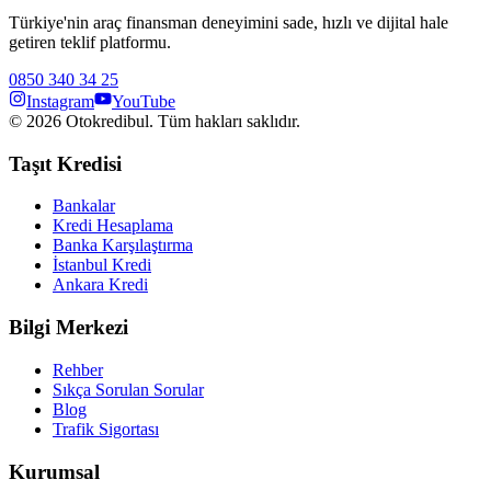
Türkiye'nin araç finansman deneyimini sade, hızlı ve dijital hale
getiren teklif platformu.
0850 340 34 25
Instagram
YouTube
©
2026
Otokredibul. Tüm hakları saklıdır.
Taşıt Kredisi
Bankalar
Kredi Hesaplama
Banka Karşılaştırma
İstanbul Kredi
Ankara Kredi
Bilgi Merkezi
Rehber
Sıkça Sorulan Sorular
Blog
Trafik Sigortası
Kurumsal