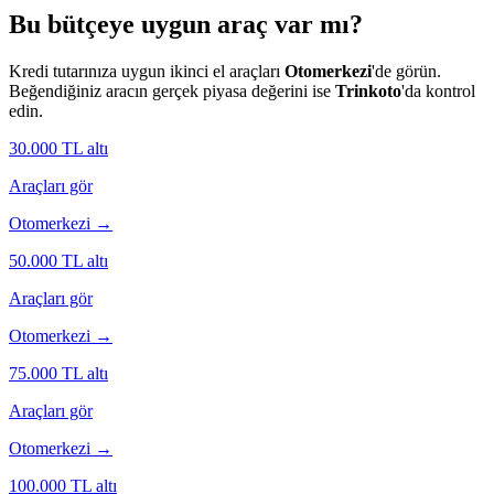
Bu bütçeye uygun araç var mı?
Kredi tutarınıza uygun ikinci el araçları
Otomerkezi
'de görün.
Beğendiğiniz aracın gerçek piyasa değerini ise
Trinkoto
'da kontrol
edin.
30.000
TL altı
Araçları gör
Otomerkezi →
50.000
TL altı
Araçları gör
Otomerkezi →
75.000
TL altı
Araçları gör
Otomerkezi →
100.000
TL altı